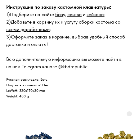
Инструкция по заказу кастомной клавиатуры:
1)Подберите на сайте
базу
,
свитчи
и
кейкапы
;
2)Добавьте в корзину их и
услугу сборки кастома со
всеми доработками
;
3)Оформите заказ в корзине, выбрав удобный способ
доставки и оплаты!
Всю дополнительную информацию вы можете найти в
нашем Telegram канале @kbdrepublic
Русская раскладка: Есть
Подсветка символов: Нет
LxWxH: 320x170x30 mm
Weight: 400 g