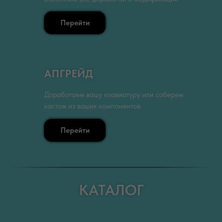
Перейти
АПГРЕЙД
Доработаем вашу клавиатуру или соберем
кастом из ваших компонентов
Перейти
КАТАЛОГ