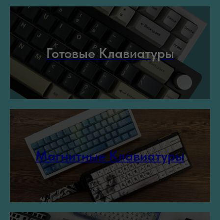
Готовые Клавиатуры
Магнитные Клавиатуры