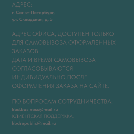
АДРЕС:
г. Санкт-Петербург,
ул. Складская, д. 5
АДРЕС ОФИСА, ДОСТУПЕН ТОЛЬКО
ДЛЯ САМОВЫВОЗА ОФОРМЛЕННЫХ
ЗАКАЗОВ.
ДАТА И ВРЕМЯ САМОВЫВОЗА
СОГЛАСОВЫВАЮТСЯ
ИНДИВИДУАЛЬНО ПОСЛЕ
ОФОРМЛЕНИЯ ЗАКАЗА НА САЙТЕ.
ПО ВОПРОСАМ СОТРУДНИЧЕСТВА:
kbd.business@mail.ru
КЛИЕНТСКАЯ ПОДДЕРЖКА:
kbdrepublic@mail.ru