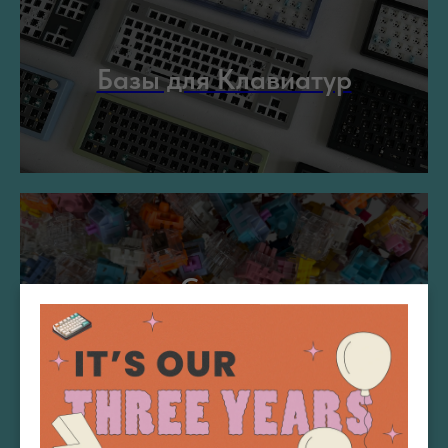
Базы для Клавиатур
Свитчи